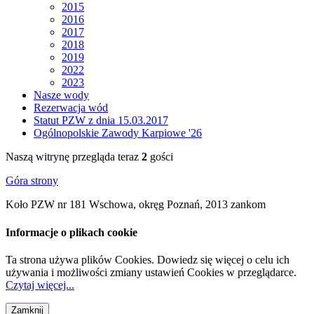
2015
2016
2017
2018
2019
2022
2023
Nasze wody
Rezerwacja wód
Statut PZW z dnia 15.03.2017
Ogólnopolskie Zawody Karpiowe '26
Naszą witrynę przegląda teraz
2
gości
Góra strony
Koło PZW nr 181 Wschowa, okręg Poznań, 2013 zankom
Informacje o plikach cookie
Ta strona używa plików Cookies. Dowiedz się więcej o celu ich
używania i możliwości zmiany ustawień Cookies w przeglądarce.
Czytaj więcej...