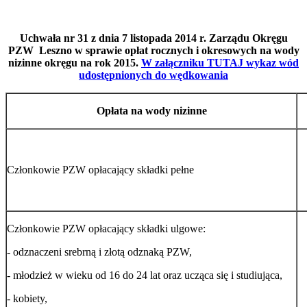
Uchwała nr 31 z dnia 7 listopada 2014 r. Zarządu Okręgu
PZW Leszno w sprawie opłat rocznych i okresowych na wody
nizinne okręgu na rok 2015.
W załączniku TUTAJ wykaz wód
udostępnionych do wędkowania
Opłata na wody nizinne
Członkowie PZW opłacający składki pełne
Członkowie PZW opłacający składki ulgowe:
- odznaczeni srebrną i złotą odznaką PZW,
- młodzież w wieku od 16 do 24 lat oraz ucząca się i studiująca,
- kobiety,