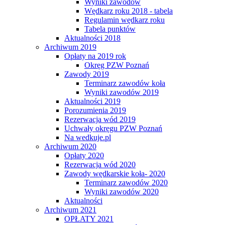
Wyniki zawodów
Wędkarz roku 2018 - tabela
Regulamin wędkarz roku
Tabela punktów
Aktualności 2018
Archiwum 2019
Opłaty na 2019 rok
Okręg PZW Poznań
Zawody 2019
Terminarz zawodów koła
Wyniki zawodów 2019
Aktualności 2019
Porozumienia 2019
Rezerwacja wód 2019
Uchwały okręgu PZW Poznań
Na wedkuje.pl
Archiwum 2020
Opłaty 2020
Rezerwacja wód 2020
Zawody wędkarskie koła- 2020
Terminarz zawodów 2020
Wyniki zawodów 2020
Aktualności
Archiwum 2021
OPŁATY 2021