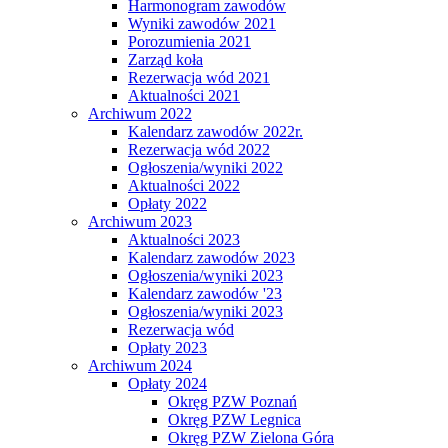
Harmonogram zawodów
Wyniki zawodów 2021
Porozumienia 2021
Zarząd koła
Rezerwacja wód 2021
Aktualności 2021
Archiwum 2022
Kalendarz zawodów 2022r.
Rezerwacja wód 2022
Ogłoszenia/wyniki 2022
Aktualności 2022
Opłaty 2022
Archiwum 2023
Aktualności 2023
Kalendarz zawodów 2023
Ogłoszenia/wyniki 2023
Kalendarz zawodów '23
Ogłoszenia/wyniki 2023
Rezerwacja wód
Opłaty 2023
Archiwum 2024
Opłaty 2024
Okręg PZW Poznań
Okręg PZW Legnica
Okręg PZW Zielona Góra