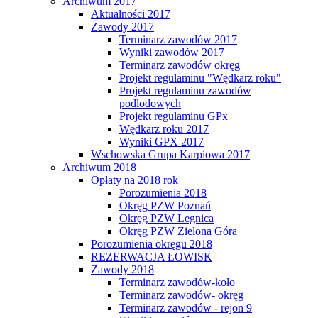
Archiwum 2017
Aktualności 2017
Zawody 2017
Terminarz zawodów 2017
Wyniki zawodów 2017
Terminarz zawodów okręg
Projekt regulaminu "Wędkarz roku"
Projekt regulaminu zawodów
podlodowych
Projekt regulaminu GPx
Wędkarz roku 2017
Wyniki GPX 2017
Wschowska Grupa Karpiowa 2017
Archiwum 2018
Opłaty na 2018 rok
Porozumienia 2018
Okręg PZW Poznań
Okręg PZW Legnica
Okręg PZW Zielona Góra
Porozumienia okręgu 2018
REZERWACJA ŁOWISK
Zawody 2018
Terminarz zawodów-koło
Terminarz zawodów- okręg
Terminarz zawodów - rejon 9