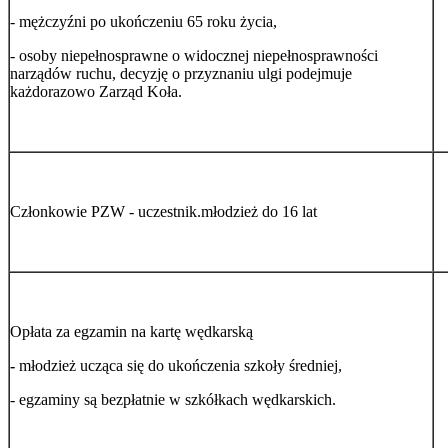
- mężczyźni po ukończeniu 65 roku życia,
- osoby niepełnosprawne o widocznej niepełnosprawności
narządów ruchu, decyzję o przyznaniu ulgi podejmuje
każdorazowo Zarząd Koła.
Członkowie PZW - uczestnik.młodzież do 16 lat
Opłata za egzamin na kartę wędkarską
-
młodzież ucząca się do ukończenia szkoły średniej,
- egzaminy są bezpłatnie w szkółkach wędkarskich.