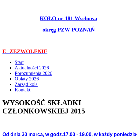
KOŁO nr 181 Wschowa
okręg PZW POZNAŃ
E- ZEZWOLENIE
Start
Aktualności 2026
Porozumienia 2026
Opłaty 2026
Zarząd koła
Kontakt
WYSOKOŚĆ SKŁADKI
CZŁONKOWSKIEJ 2015
Od dnia 30 marca, w godz.17.00 - 19.00, w każdy poniedzia