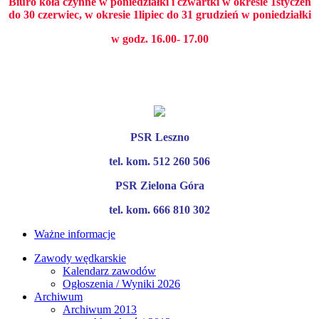
Biuro koła czynne w poniedziałki i czwartki w okresie 1styczeń
do 30 czerwiec, w okresie 1lipiec do 31 grudzień w poniedziałki
w godz. 16.00- 17.00
PSR Leszno
tel. kom. 512 260 506
PSR Zielona Góra
tel. kom. 666 810 302
Ważne informacje
Zawody wędkarskie
Kalendarz zawodów
Ogłoszenia / Wyniki 2026
Archiwum
Archiwum 2013