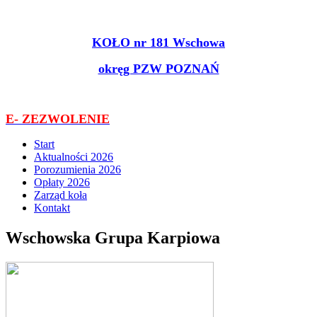
KOŁO nr 181 Wschowa
okręg PZW POZNAŃ
E- ZEZWOLENIE
Start
Aktualności 2026
Porozumienia 2026
Opłaty 2026
Zarząd koła
Kontakt
Wschowska Grupa Karpiowa