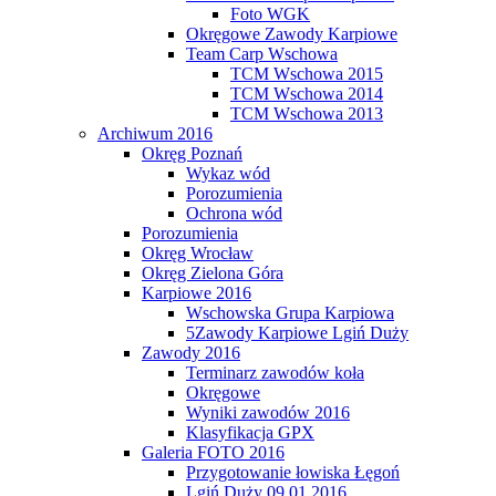
Foto WGK
Okręgowe Zawody Karpiowe
Team Carp Wschowa
TCM Wschowa 2015
TCM Wschowa 2014
TCM Wschowa 2013
Archiwum 2016
Okręg Poznań
Wykaz wód
Porozumienia
Ochrona wód
Porozumienia
Okręg Wrocław
Okręg Zielona Góra
Karpiowe 2016
Wschowska Grupa Karpiowa
5Zawody Karpiowe Lgiń Duży
Zawody 2016
Terminarz zawodów koła
Okręgowe
Wyniki zawodów 2016
Klasyfikacja GPX
Galeria FOTO 2016
Przygotowanie łowiska Łęgoń
Lgiń Duży 09.01.2016