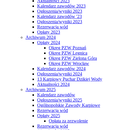
Aktualności 2023
Kalendarz zawodów 2023
Ogłoszenia/wyniki 2023
Kalendarz zawodów '23
Ogłoszenia/wyniki 2023
Rezerwacja wód
Opłaty 2023
Archiwum 2024
Opłaty 2024
Okręg PZW Poznań
Okręg PZW Legnica
Okręg PZW Zielona Góra
Okręg PZW Wrocław
Kalendarz zawodów 2024
Ogłoszenia/wyniki 2024
13 Karpiowy Puchar Dzikiej Wody
Aktualności 2024
Archiwum 2025
Kalendarz zawodów
Ogłoszenia/wyniki 2025
Ogólnopolskie Zawody Karpiowe
Rezerwacja wód
Opłaty 2025
Opłata za zezwolenie
Rezerwacja wód