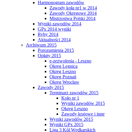
Harmonogram zawodów
Zawody koła nr1 w 2014
Zawody Okręgowe 2014
Mistrzostwa Polski 2014
Wyniki zawodów 2014
GPx 2014 wyniki
Ryby 2014
Aktualności 2014
Archiwum 2015
Porozumienia 2015
Opłaty 2015
e-zezwolenia - Leszno
Okręg Legnica
Okręg Leszno
Okręg Poznań
Okręg Wrocław
Zawody 2015
Terminarz zawodów 2015
Koło nr 1
Wyniki zawodów 2015
Okręg Leszno
Zawody krajowe i inne
Wyniki zawodów 2015
Wyniki GPx 2015
Liga 3 Kół Wędkarskich