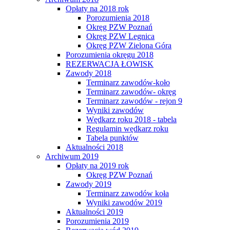
Opłaty na 2018 rok
Porozumienia 2018
Okręg PZW Poznań
Okręg PZW Legnica
Okręg PZW Zielona Góra
Porozumienia okręgu 2018
REZERWACJA ŁOWISK
Zawody 2018
Terminarz zawodów-koło
Terminarz zawodów- okręg
Terminarz zawodów - rejon 9
Wyniki zawodów
Wędkarz roku 2018 - tabela
Regulamin wędkarz roku
Tabela punktów
Aktualności 2018
Archiwum 2019
Opłaty na 2019 rok
Okręg PZW Poznań
Zawody 2019
Terminarz zawodów koła
Wyniki zawodów 2019
Aktualności 2019
Porozumienia 2019