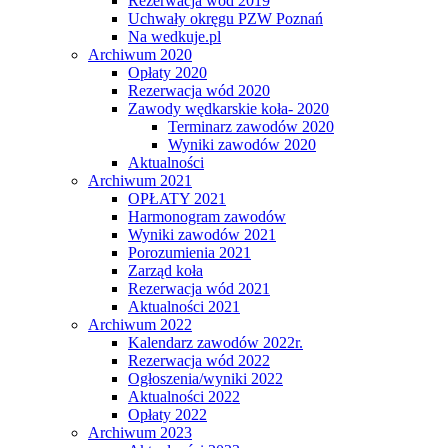
Rezerwacja wód 2019
Uchwały okręgu PZW Poznań
Na wedkuje.pl
Archiwum 2020
Opłaty 2020
Rezerwacja wód 2020
Zawody wędkarskie koła- 2020
Terminarz zawodów 2020
Wyniki zawodów 2020
Aktualności
Archiwum 2021
OPŁATY 2021
Harmonogram zawodów
Wyniki zawodów 2021
Porozumienia 2021
Zarząd koła
Rezerwacja wód 2021
Aktualności 2021
Archiwum 2022
Kalendarz zawodów 2022r.
Rezerwacja wód 2022
Ogłoszenia/wyniki 2022
Aktualności 2022
Opłaty 2022
Archiwum 2023